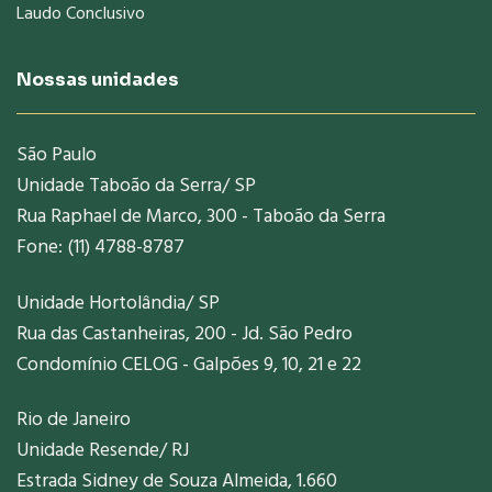
Laudo Conclusivo
Nossas unidades
São Paulo
Unidade Taboão da Serra/ SP
Rua Raphael de Marco, 300 - Taboão da Serra
Fone: (11) 4788-8787
Unidade Hortolândia/ SP
Rua das Castanheiras, 200 - Jd. São Pedro
Condomínio CELOG - Galpões 9, 10, 21 e 22
Rio de Janeiro
Unidade Resende/ RJ
Estrada Sidney de Souza Almeida, 1.660