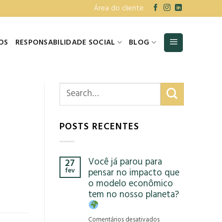
Área do cliente
OS
RESPONSABILIDADE SOCIAL
BLOG
POSTS RECENTES
Você já parou para
27
fev
pensar no impacto que
o modelo econômico
tem no nosso planeta?
em
Comentários desativados