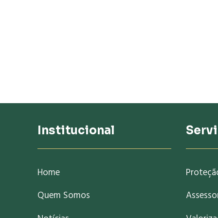
Institucional
Serv
Home
Proteçã
Quem Somos
Assessor