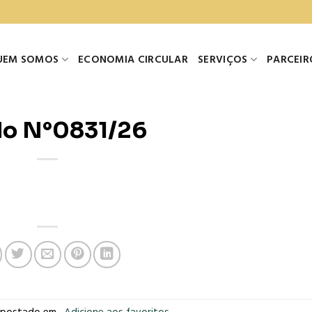
UEM SOMOS
ECONOMIA CIRCULAR
SERVIÇOS
PARCEIR
do N°0831/26