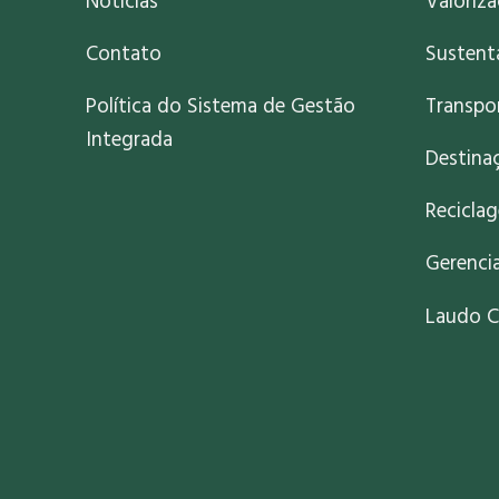
Notícias
Valoriz
Contato
Sustent
Política do Sistema de Gestão
Transpo
Integrada
Destinaç
Recicla
Gerenci
Laudo C