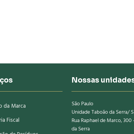
iços
Nossas unidade
São Paulo
o da Marca
Unidade Taboão da Serra/ 
ia Fiscal
Rua Raphael de Marco, 300 
da Serra