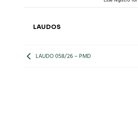
Esse registro fo
LAUDOS
LAUDO 058/26 – PMD