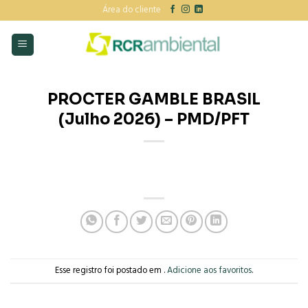
Skip
Área do cliente
to
content
PROCTER GAMBLE BRASIL
(Julho 2026) – PMD/PFT
Esse registro foi postado em .
Adicione aos favoritos
.