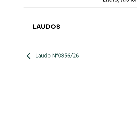
Esse registro fo
LAUDOS
Laudo N°0856/26