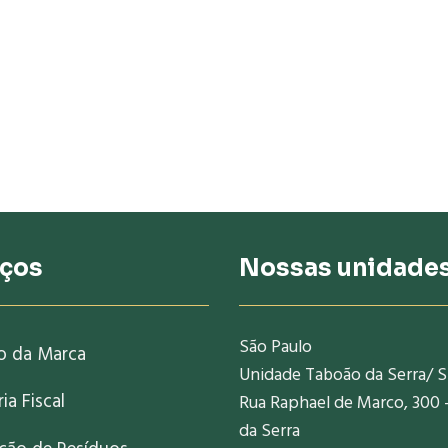
iços
Nossas unidade
São Paulo
o da Marca
Unidade Taboão da Serra/ 
ia Fiscal
Rua Raphael de Marco, 300 
da Serra