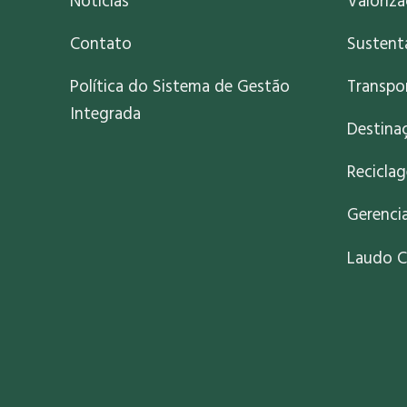
Notícias
Valoriz
Contato
Sustent
Política do Sistema de Gestão
Transpo
Integrada
Destinaç
Recicla
Gerenci
Laudo C