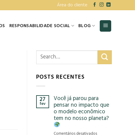
Área do cliente
OS
RESPONSABILIDADE SOCIAL
BLOG
POSTS RECENTES
Você já parou para
27
fev
pensar no impacto que
o modelo econômico
tem no nosso planeta?
em
Comentários desativados