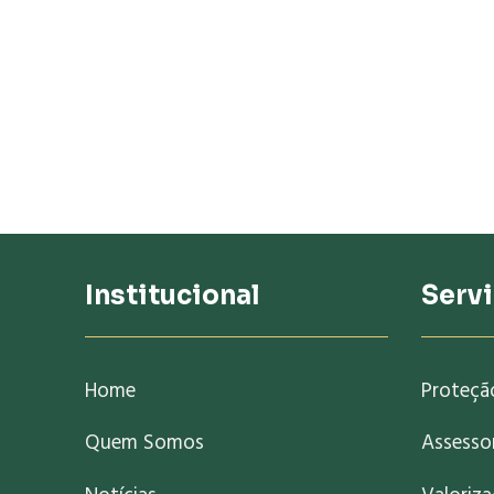
Institucional
Serv
Home
Proteçã
Quem Somos
Assessor