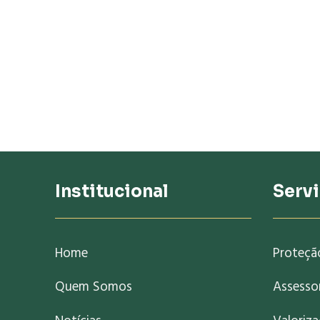
Institucional
Serv
Home
Proteçã
Quem Somos
Assessor