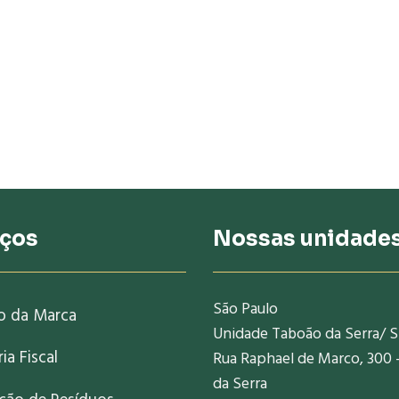
iços
Nossas unidade
São Paulo
o da Marca
Unidade Taboão da Serra/ 
ia Fiscal
Rua Raphael de Marco, 300 
da Serra