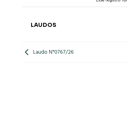
Esse registro fo
LAUDOS
Laudo N°0767/26