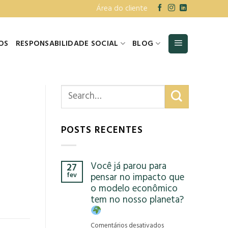
Área do cliente
OS
RESPONSABILIDADE SOCIAL
BLOG
POSTS RECENTES
Você já parou para
27
fev
pensar no impacto que
o modelo econômico
tem no nosso planeta?
em
Comentários desativados