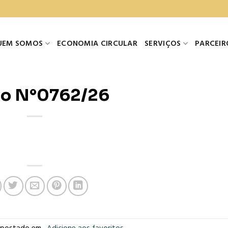
UEM SOMOS
ECONOMIA CIRCULAR
SERVIÇOS
PARCEIR
o N°0762/26