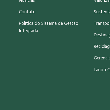
Notícias
Valoriz
Contato
Sustent
Política do Sistema de Gestão
Transpo
Integrada
Destinaç
Recicla
Gerenci
Laudo C