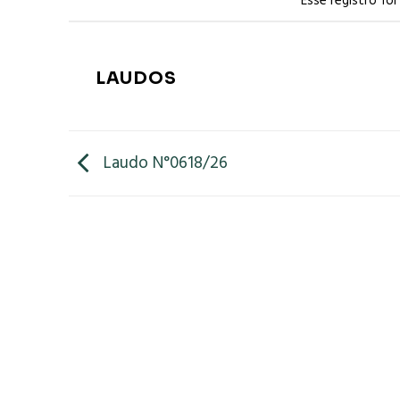
Esse registro fo
LAUDOS
Laudo N°0618/26