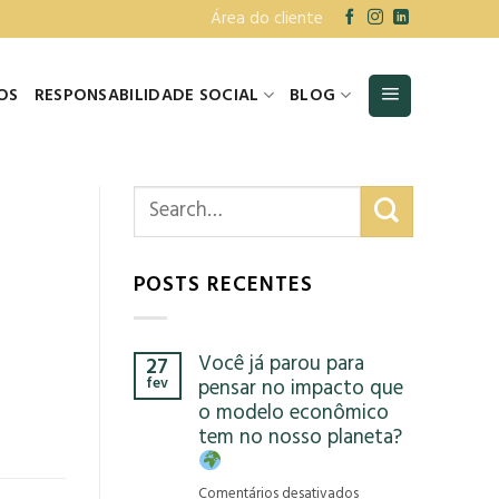
Área do cliente
OS
RESPONSABILIDADE SOCIAL
BLOG
POSTS RECENTES
Você já parou para
27
fev
pensar no impacto que
o modelo econômico
tem no nosso planeta?
em
Comentários desativados