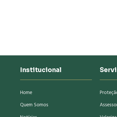
Institucional
Serv
Home
Proteçã
Quem Somos
Assessor