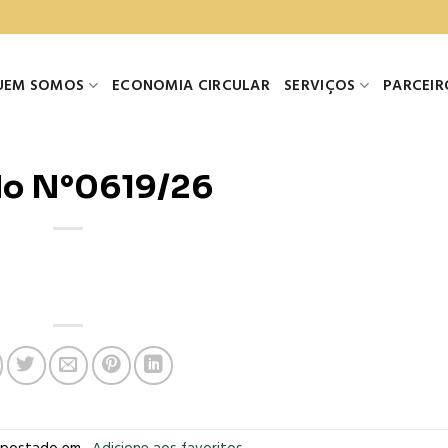
UEM SOMOS
ECONOMIA CIRCULAR
SERVIÇOS
PARCEIR
do N°0619/26