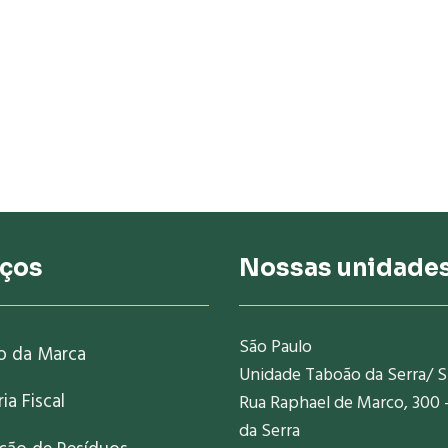
iços
Nossas unidade
São Paulo
o da Marca
Unidade Taboão da Serra/ 
ia Fiscal
Rua Raphael de Marco, 300 
da Serra