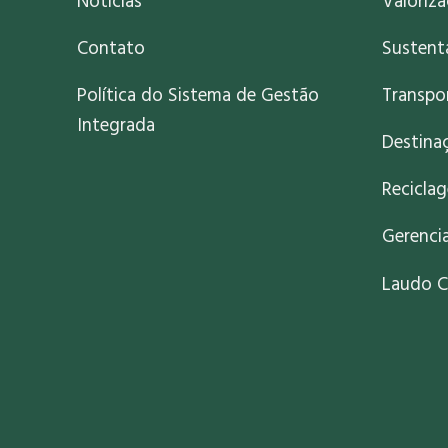
Notícias
Valoriz
Contato
Sustent
Política do Sistema de Gestão
Transpo
Integrada
Destinaç
Recicla
Gerenci
Laudo C