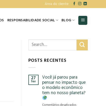
Área do cliente
OS
RESPONSABILIDADE SOCIAL
BLOG
POSTS RECENTES
Você já parou para
27
fev
pensar no impacto que
o modelo econômico
tem no nosso planeta?
em
Comentários desativados