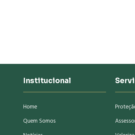
Institucional
Serv
Home
Proteçã
Quem Somos
Assessor