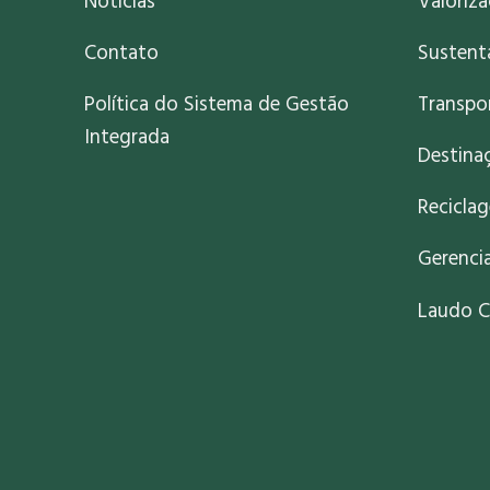
Notícias
Valoriz
Contato
Sustent
Política do Sistema de Gestão
Transpo
Integrada
Destinaç
Recicla
Gerenci
Laudo C