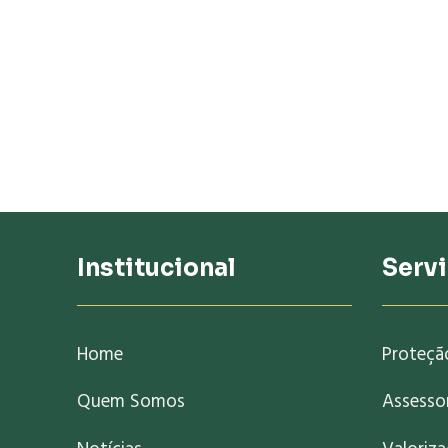
Institucional
Serv
Home
Proteçã
Quem Somos
Assessor