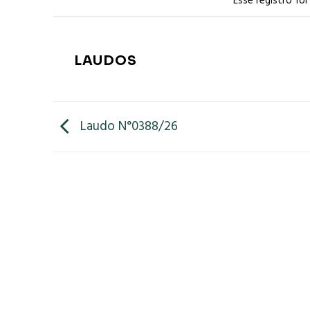
Esse registro fo
LAUDOS
Laudo N°0388/26