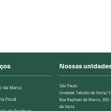
iços
Nossas unidade
São Paulo
o da Marca
Unidade Taboão da Serra/ 
ia Fiscal
Rua Raphael de Marco, 300 
da Serra