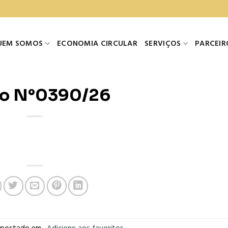
UEM SOMOS
ECONOMIA CIRCULAR
SERVIÇOS
PARCEIR
o N°0390/26