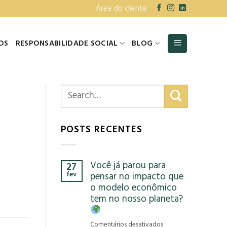
Área do cliente
OS
RESPONSABILIDADE SOCIAL
BLOG
POSTS RECENTES
Você já parou para
27
fev
pensar no impacto que
o modelo econômico
tem no nosso planeta?
em
Comentários desativados