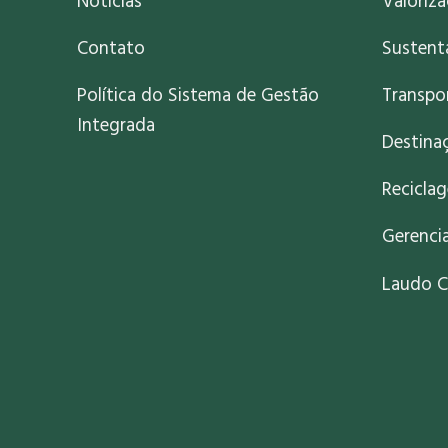
Notícias
Valoriz
Contato
Sustent
Política do Sistema de Gestão
Transpo
Integrada
Destinaç
Recicla
Gerenci
Laudo C