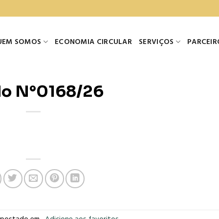
UEM SOMOS
ECONOMIA CIRCULAR
SERVIÇOS
PARCEIR
do N°0168/26