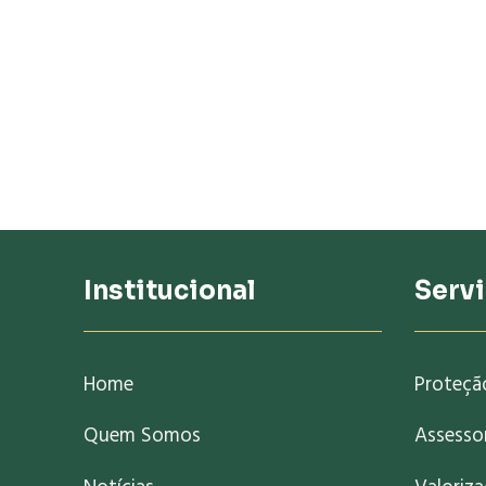
Institucional
Serv
Home
Proteçã
Quem Somos
Assessor