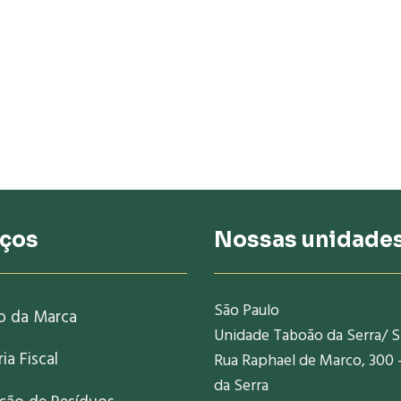
iços
Nossas unidade
São Paulo
o da Marca
Unidade Taboão da Serra/ 
ia Fiscal
Rua Raphael de Marco, 300 
da Serra