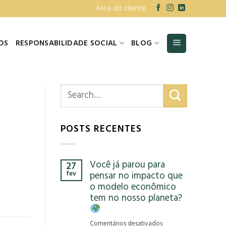
Área do cliente
OS
RESPONSABILIDADE SOCIAL
BLOG
POSTS RECENTES
Você já parou para
27
fev
pensar no impacto que
o modelo econômico
tem no nosso planeta?
em
Comentários desativados