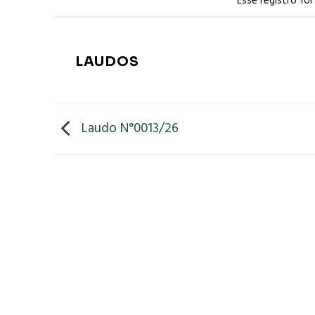
Esse registro fo
LAUDOS
Laudo N°0013/26