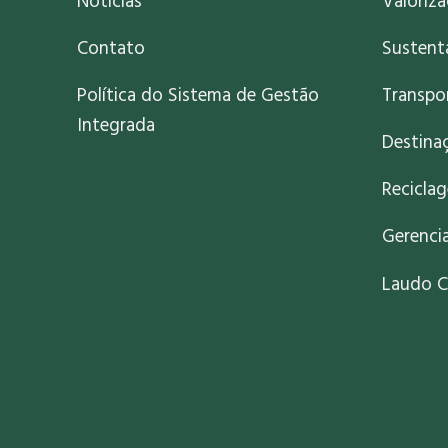
Notícias
Valoriz
Contato
Sustent
Política do Sistema de Gestão
Transpo
Integrada
Destinaç
Recicla
Gerenci
Laudo C