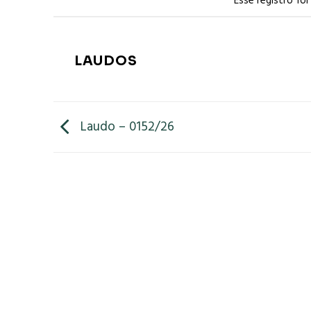
Esse registro fo
LAUDOS
Laudo – 0152/26