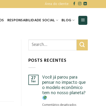
Área do cliente
OS
RESPONSABILIDADE SOCIAL
BLOG
POSTS RECENTES
Você já parou para
27
fev
pensar no impacto que
o modelo econômico
tem no nosso planeta?
em
Comentários desativados