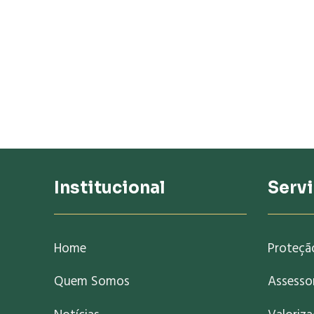
Institucional
Serv
Home
Proteçã
Quem Somos
Assessor