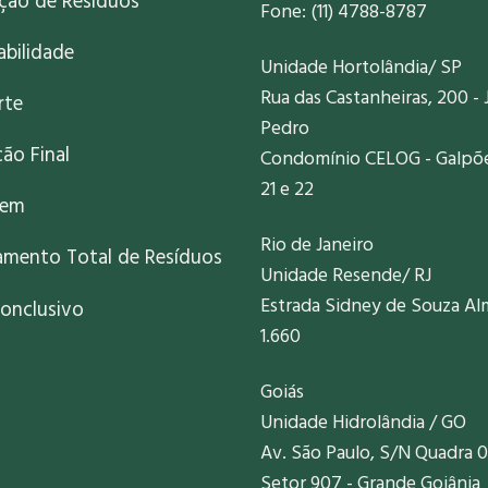
ação de Resíduos
Fone: (11) 4788-8787
abilidade
Unidade Hortolândia/ SP
Rua das Castanheiras, 200 - 
rte
Pedro
ão Final
Condomínio CELOG - Galpões
21 e 22
gem
Rio de Janeiro
amento Total de Resíduos
Unidade Resende/ RJ
Estrada Sidney de Souza Al
onclusivo
1.660
Goiás
Unidade Hidrolândia / GO
Av. São Paulo, S/N Quadra 0
Setor 907 - Grande Goiânia