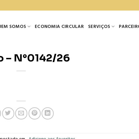
UEM SOMOS
ECONOMIA CIRCULAR
SERVIÇOS
PARCEIR
o – N°0142/26