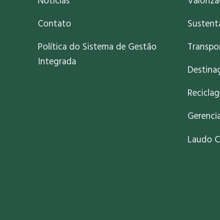
Notícias
Valoriz
Contato
Sustent
Política do Sistema de Gestão
Transpo
Integrada
Destinaç
Recicla
Gerenci
Laudo C