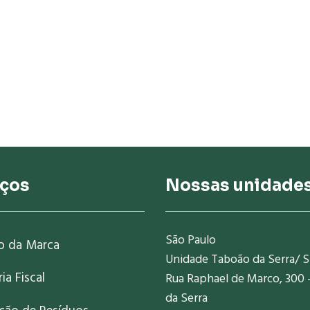
iços
Nossas unidade
São Paulo
o da Marca
Unidade Taboão da Serra/ 
ia Fiscal
Rua Raphael de Marco, 300 
da Serra