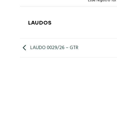
Esse registro fo
LAUDOS
LAUDO 0029/26 – GTR