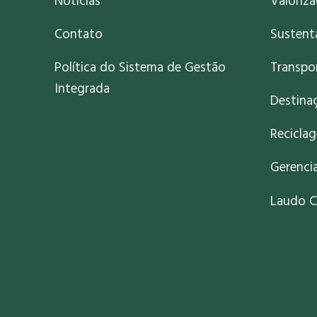
Notícias
Valoriz
Contato
Sustent
Política do Sistema de Gestão
Transpo
Integrada
Destinaç
Recicla
Gerenci
Laudo C