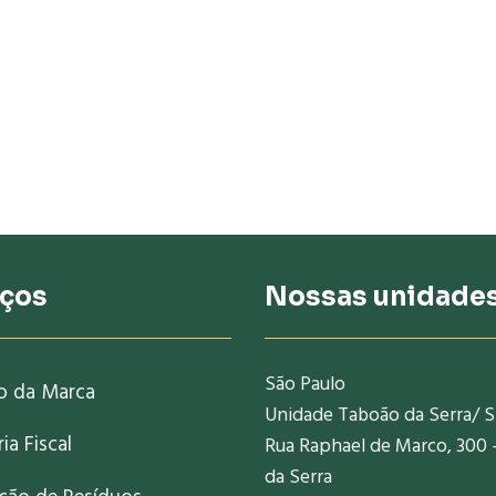
iços
Nossas unidade
São Paulo
o da Marca
Unidade Taboão da Serra/ 
ia Fiscal
Rua Raphael de Marco, 300 
da Serra