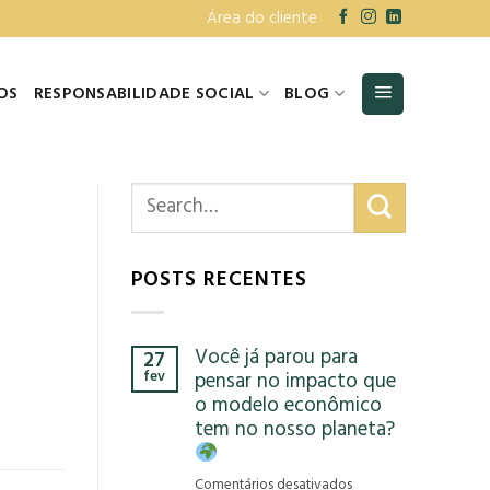
Área do cliente
OS
RESPONSABILIDADE SOCIAL
BLOG
POSTS RECENTES
Você já parou para
27
fev
pensar no impacto que
o modelo econômico
tem no nosso planeta?
em
Comentários desativados