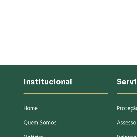
Institucional
Serv
Home
Proteçã
Quem Somos
Assessor