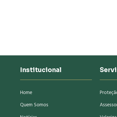
Institucional
Serv
Home
Proteçã
Quem Somos
Assessor