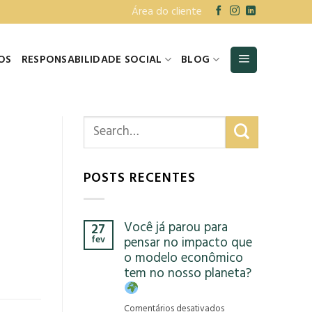
Área do cliente
OS
RESPONSABILIDADE SOCIAL
BLOG
POSTS RECENTES
Você já parou para
27
fev
pensar no impacto que
o modelo econômico
tem no nosso planeta?
em
Comentários desativados