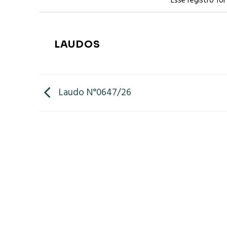
Esse registro fo
LAUDOS
Laudo N°0647/26