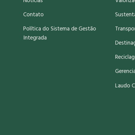
Notícias
Valoriz
Contato
Sustent
Política do Sistema de Gestão
Transpo
Integrada
Destinaç
Recicla
Gerenci
Laudo C