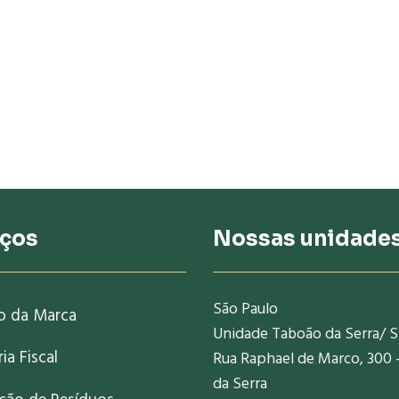
iços
Nossas unidade
São Paulo
o da Marca
Unidade Taboão da Serra/ 
ia Fiscal
Rua Raphael de Marco, 300 
da Serra