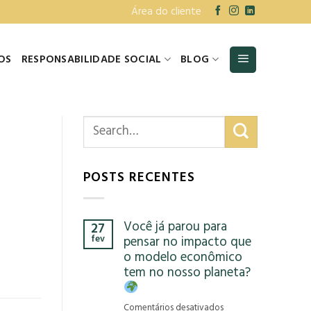
Área do cliente
OS
RESPONSABILIDADE SOCIAL
BLOG
POSTS RECENTES
Você já parou para
27
fev
pensar no impacto que
o modelo econômico
tem no nosso planeta?
em
Comentários desativados