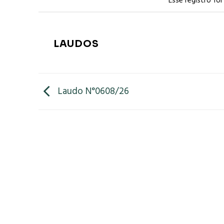
Esse registro fo
LAUDOS
Laudo N°0608/26