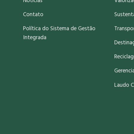
Notícias
Valoriz
Contato
Sustent
Política do Sistema de Gestão
Transpo
Integrada
Destinaç
Recicla
Gerenci
Laudo C