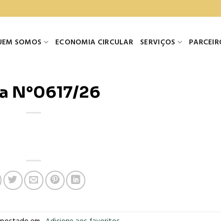
UEM SOMOS
ECONOMIA CIRCULAR
SERVIÇOS
PARCEIR
a N°0617/26