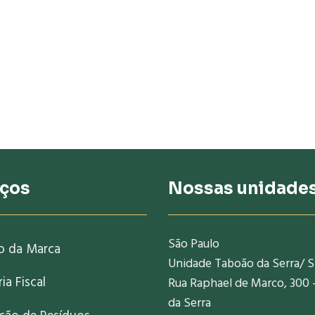
iços
Nossas unidade
São Paulo
o da Marca
Unidade Taboão da Serra/ 
ia Fiscal
Rua Raphael de Marco, 300 
da Serra