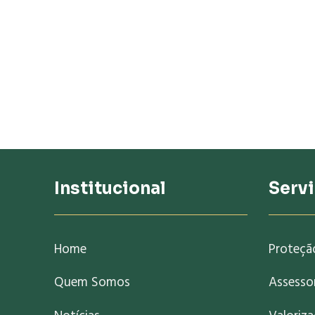
Institucional
Serv
Home
Proteçã
Quem Somos
Assessor