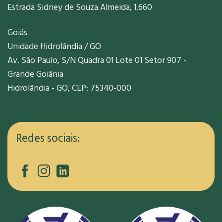
Estrada Sidney de Souza Almeida, 1.660
Goiás
Unidade Hidrolândia / GO
Av. São Paulo, S/N Quadra 01 Lote 01 Setor 907 -
Grande Goiânia
Hidrolândia - GO, CEP: 75340-000
Redes sociais: