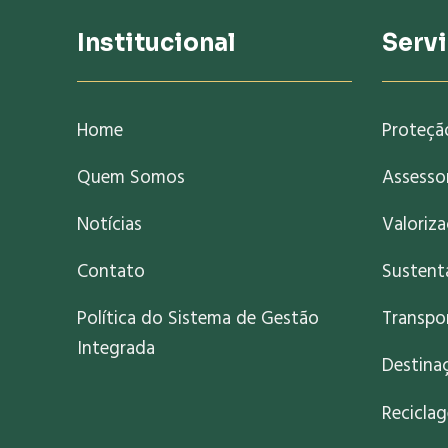
Institucional
Serv
Home
Proteçã
Quem Somos
Assessor
Notícias
Valoriz
Contato
Sustent
Política do Sistema de Gestão
Transpo
Integrada
Destinaç
Recicla